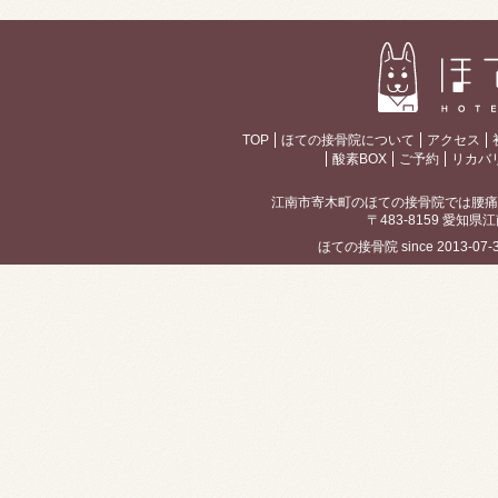
TOP
ほての接骨院について
アクセス
酸素BOX
ご予約
リカバ
江南市寄木町のほての接骨院では腰痛
〒483-8159 愛知県江
ほての接骨院 since 2013-07-30 / 