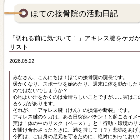
ほての接骨院の活動日記
「切れる前に気づいて！」アキレス腱をケガか
リスト
2026.05.22
みなさん、こんにちは！ほての接骨院の院長です。
暖かくなり、スポーツを始めたり、週末に体を動かした
のではないでしょうか？
心地よい汗をかくのは素晴らしいことですが……実はこ
るケガがあります。
それが、「アキレス腱（けん）の損傷や断裂」です。
アキレス腱のケガは、ある日突然バチン！と起こるイメ
実は「体の中のリスク（ベース）」
と
「行動・環境のリ
が掛け合わさったときに、満を持して（？）悲鳴をあげ
今回は、ご自身の足元を守るために、絶対に知っておい