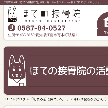
江南市寄木町のほての接骨院では腰痛・肩こりからスポーツ外傷まで幅広く対応致します。
住所:〒483-8159 愛知県江南市寄木町秋葉11
TOP
>
ブログ
>
「切れる前に気づいて！」アキレス腱をケガから守