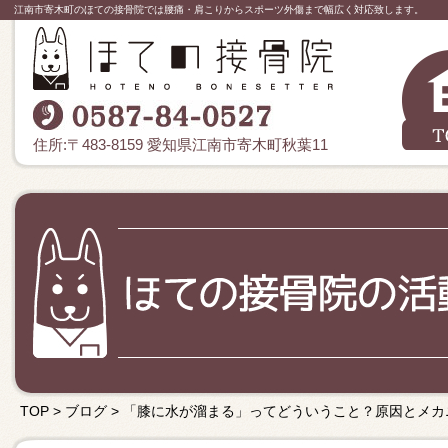
江南市寄木町のほての接骨院では腰痛・肩こりからスポーツ外傷まで幅広く対応致します。
住所:〒483-8159 愛知県江南市寄木町秋葉11
TOP
>
ブログ
>
「膝に水が溜まる」ってどういうこと？原因とメカ