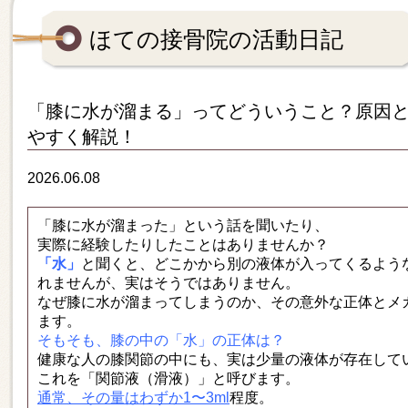
ほての接骨院の活動日記
「膝に水が溜まる」ってどういうこと？原因
やすく解説！
2026.06.08
「膝に水が溜まった」という話を聞いたり、
実際に経験したりしたことはありませんか？
「水」
と聞くと、どこかから別の液体が入ってくるよう
れませんが、実はそうではありません。
なぜ膝に水が溜まってしまうのか、その意外な正体とメ
ます。
そもそも、膝の中の「水」の正体は？
健康な人の膝関節の中にも、実は少量の液体が存在して
これを「関節液（滑液）」と呼びます。
通常、その量はわずか1〜3ml
程度。