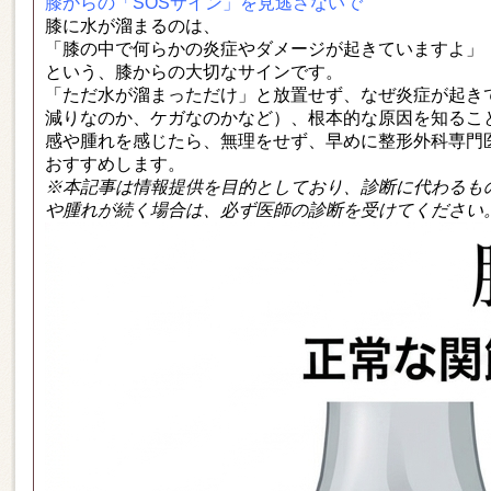
膝からの「SOSサイン」を見逃さないで
膝に水が溜まるのは、
「膝の中で何らかの炎症やダメージが起きていますよ」
という、膝からの大切なサインです。
「ただ水が溜まっただけ」と放置せず、なぜ炎症が起き
減りなのか、ケガなのかなど）、根本的な原因を知るこ
感や腫れを感じたら、無理をせず、早めに整形外科専門
おすすめします。
※本記事は情報提供を目的としており、診断に代わるも
や腫れが続く場合は、必ず医師の診断を受けてください