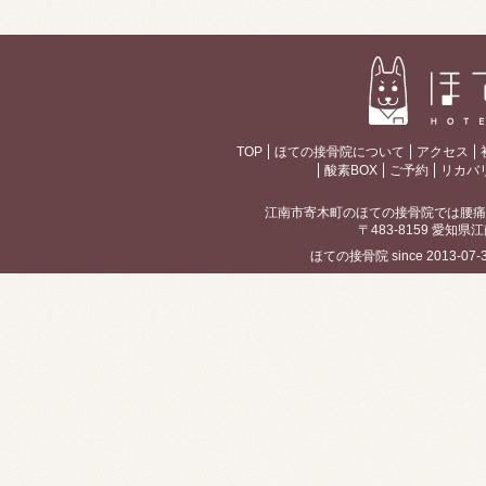
TOP
ほての接骨院について
アクセス
酸素BOX
ご予約
リカバ
江南市寄木町のほての接骨院では腰痛
〒483-8159 愛知県江
ほての接骨院 since 2013-07-30 / 