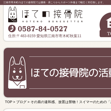
江南市寄木町のほての接骨院では腰痛・肩こりからスポーツ外傷まで幅広く対応致します。
住所:〒483-8159 愛知県江南市寄木町秋葉11
TOP
>
ブログ
>
その肩の違和感、放置は禁物！スイマーのための「