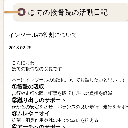
ほての接骨院の活動日記
インソールの役割について
2018.02.26
こんにちわ
ほての接骨院の院長です
本日はインソールの役割についてお話したいと思います
①衝撃の吸収
歩行や走行の際、衝撃を吸収し足への負担を軽減
②蹴り出しのサポート
かかとの安定をさせ、バランスの良い歩行・走行をサポ
③ムレやニオイ
抗菌・消臭作用や靴の中でのムレを抑える
④アーチへのサポート