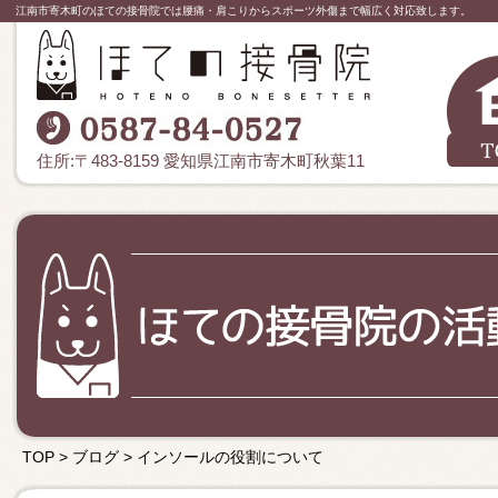
江南市寄木町のほての接骨院では腰痛・肩こりからスポーツ外傷まで幅広く対応致します。
住所:〒483-8159 愛知県江南市寄木町秋葉11
TOP
>
ブログ
>
インソールの役割について