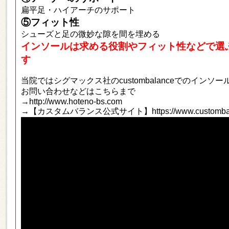
扁平足・ハイアーチのサポート
⑤フィット性
シューズと足の微妙な隙を間を埋める
インソールは求める役割やフィット性などで選
す
当院ではシグマックス社のcustombalanceでのイン
お問い合わせなどはこちらまで
→http://www.hoteno-bs.com
→【カスタムバランス公式サイト】https://www.custombala