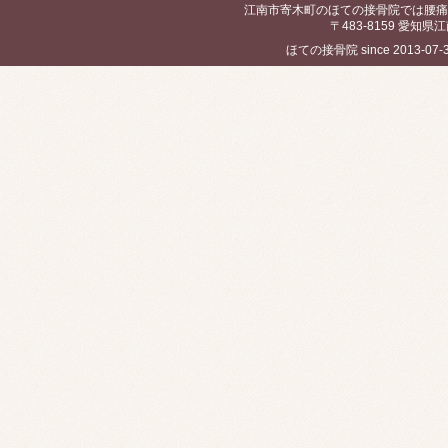
江南市寄木町のほての接骨院では腰痛
〒483-8159 愛知県江
ほての接骨院 since 2013-07-30 / 