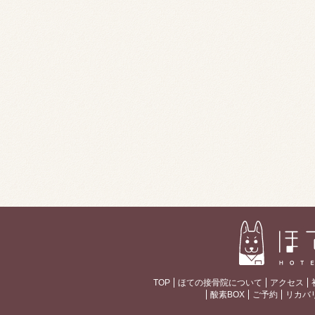
TOP
ほての接骨院について
アクセス
酸素BOX
ご予約
リカバ