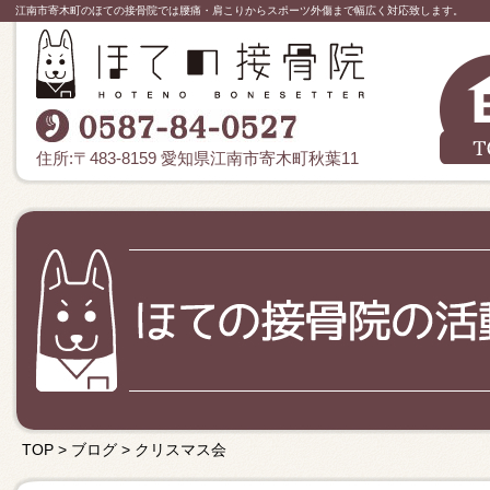
江南市寄木町のほての接骨院では腰痛・肩こりからスポーツ外傷まで幅広く対応致します。
住所:〒483-8159 愛知県江南市寄木町秋葉11
TOP
>
ブログ
>
クリスマス会