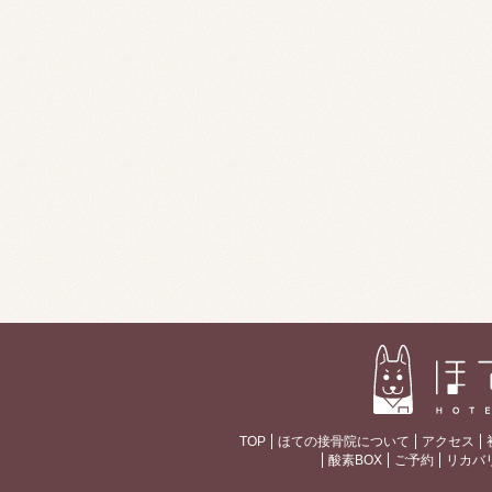
TOP
ほての接骨院について
アクセス
酸素BOX
ご予約
リカバ