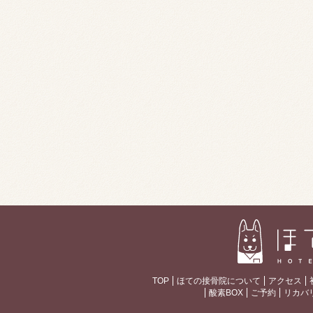
TOP
ほての接骨院について
アクセス
酸素BOX
ご予約
リカバ