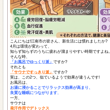
こんにちは!江南市の皆さん、新生活には慣れましたか?
4月は環境が変わって、
知らず知らずのうちに疲れが溜まりやすい時期ですよね
そんな時、
「お風呂でゆっくり派」
ですか?
それとも
「サウナですっきり派」
ですか?
実は、この2つ、似ているようで効果が違うんです!
お風呂は、
お湯に浸かることでリラックス効果が高まり、
良質な睡眠につながります
。
一方、
サウナは
発汗作用でデトックス