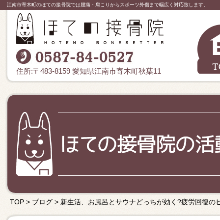
江南市寄木町のほての接骨院では腰痛・肩こりからスポーツ外傷まで幅広く対応致します。
住所:〒483-8159 愛知県江南市寄木町秋葉11
TOP
>
ブログ
>
新生活、お風呂とサウナどっちが効く?疲労回復の