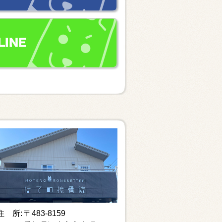
住 所:
〒483-8159