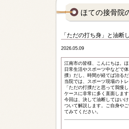
ほての接骨院
「ただの打ち身」と油断
2026.05.09
江南市の皆様、こんにちは。ほ
日常生活やスポーツ中などで体
撲）だし、時間が経てば治るだ
当院では、スポーツ現場のトレ
「ただの打撲だと思って我慢し
ケースに非常に多く直面します
今回は、決して油断してはいけ
ついて解説します。ご自身やご
てみてください。