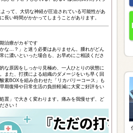
よって、大切な神経が圧迫されている可能性があ
に長い時間がかかってしまうことがあります。
期治療がカギです
かな…？」と迷う必要はありません。腫れがどん
常に濃いといった場合も、お早めにご相談くださ
的な原因をしっかり見極め、一人ひとりの状態に
。また、打撲による組織のダメージをいち早く回
酸素BOXを組み合わせた「リカバリーコース」も
早期復帰や日常生活の負担軽減に大変ご好評をい
処置」で大きく変わります。痛みを我慢せず、ど
ださい！