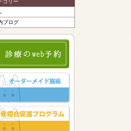
テゴリー
L
内ブログ