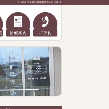
〒483-8159 愛知県江南市寄木町秋葉11