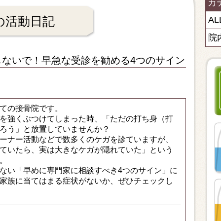
カ
の活動日記
AL
院
しないで！早急な受診を勧める4つのサイン
ての接骨院です。
を強くぶつけてしまった時、「ただの打ち身（打
ろう」と放置していませんか？
ーナー活動などで数多くのケガを診ていますが、
ていたら、実は大きなケガが隠れていた」という
。
ない「早めに専門家に相談すべき4つのサイン」に
家族に当てはまる症状がないか、ぜひチェックし