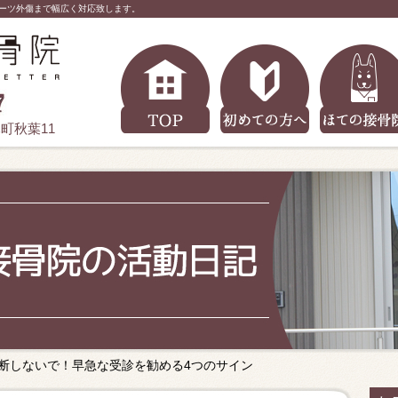
ーツ外傷まで幅広く対応致します。
木町秋葉11
断しないで！早急な受診を勧める4つのサイン