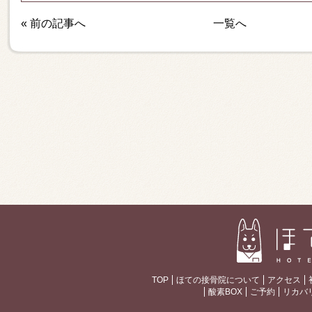
«
前の記事へ
一覧へ
TOP
ほての接骨院について
アクセス
酸素BOX
ご予約
リカバ