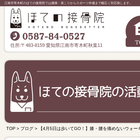
江南市寄木町のほての接骨院では腰痛・肩こりからスポーツ外傷まで幅広く対応致します。
住所:〒483-8159 愛知県江南市寄木町秋葉11
TOP
>
ブログ
>
【4月5日は歩いてGO！】膝・腰を痛めないウォー